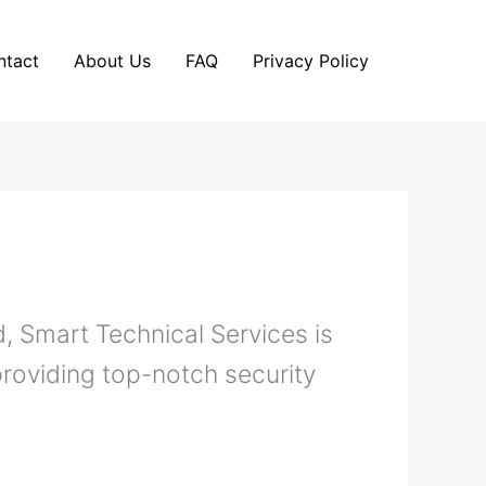
ntact
About Us
FAQ
Privacy Policy
, Smart Technical Services is
providing top-notch security