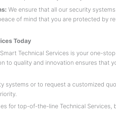
ns:
We ensure that all our security systems
eace of mind that you are protected by rel
vices Today
Smart Technical Services is your one-stop
n to quality and innovation ensures that yo
ty systems or to request a customized quot
iority.
s for top-of-the-line Technical Services,