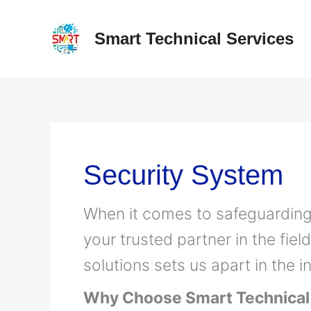
Skip
to
Smart Technical Services
content
Security System
When it comes to safeguarding
your trusted partner in the fie
solutions sets us apart in the i
Why Choose Smart Technical 