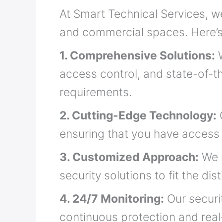
At Smart Technical Services, w
and commercial spaces. Here’s 
1. Comprehensive Solutions:
W
access control, and state-of-th
requirements.
2. Cutting-Edge Technology:
ensuring that you have access t
3. Customized Approach:
We r
security solutions to fit the di
4. 24/7 Monitoring:
Our securi
continuous protection and real