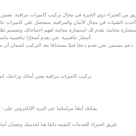
أسعار تنافسية: نحن نقدم أسعارًا تنافسية تناسب ميزانيتك دون المساس بالجودة.
دعم مستمر: نحن نقدم دعمًا فنيًا مستدامًا بعد التركيب لضمان أن نظامك يعمل بكفاءة على مر الزمن.
تركيب كاميرات مراقبة يعني أمانك وراحتك. ات:
: يمكنك أيضًا مراسلتنا عبر البريد الإلكتروني على
فريق الخبراء للخدمات التقنية دائمًا هنا لخدمتك وضمان أمانك. اثق بنا لتأمين ممتلكاتك بأفضل الطرق.