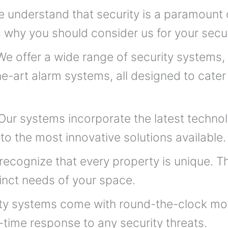
e understand that security is a paramount 
why you should consider us for your secur
e offer a wide range of security systems,
e-art alarm systems, all designed to cater 
Our systems incorporate the latest techno
o the most innovative solutions available.
ecognize that every property is unique. Th
stinct needs of your space.
ty systems come with round-the-clock moni
-time response to any security threats.