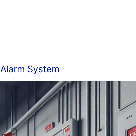
e Alarm System