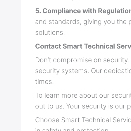
5. Compliance with Regulatio
and standards, giving you the p
solutions.
Contact Smart Technical Ser
Don’t compromise on security. 
security systems. Our dedicatio
times.
To learn more about our securi
out to us. Your security is our pr
Choose Smart Technical Service
in safety and protection.