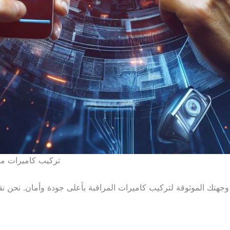
تركيب كاميرات مر
جهتك الموثوقة لتركيب كاميرات المراقبة بأعلى جودة وأمان. نحن 